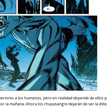
periores a los humanos, pero en realidad depende de ellos 
or la mañana. Ahora los chupasangre dejarán de ser la élite