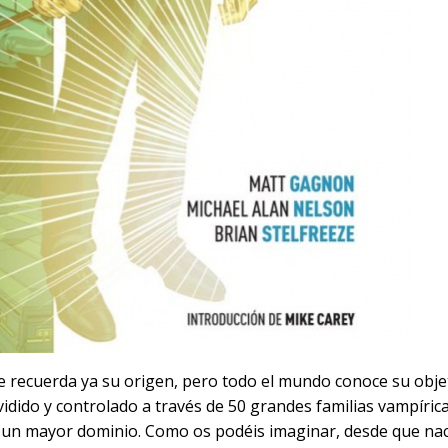
die recuerda ya su origen, pero todo el mundo conoce su obje
vidido y controlado a través de 50 grandes familias vampírica
 un mayor dominio. Como os podéis imaginar, desde que nac