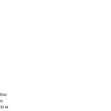
tivo
s,
ió la