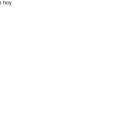
e hoy