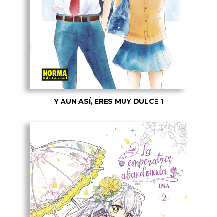
Y AUN ASÍ, ERES MUY DULCE 1