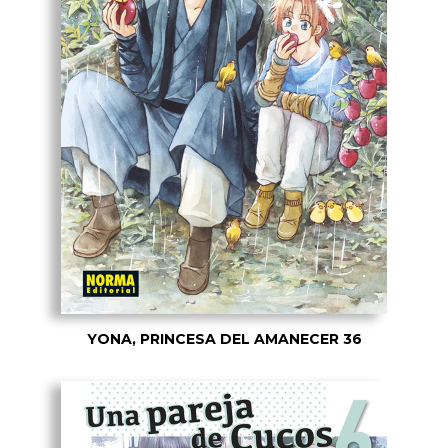
YONA, PRINCESA DEL AMANECER 36