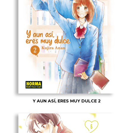
Y AUN ASÍ, ERES MUY DULCE 2