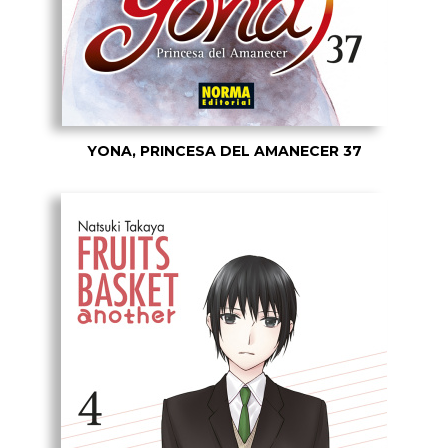
YONA, PRINCESA DEL AMANECER 37