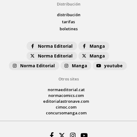
Distribución
distribución
tarifas
boletines
Norma Editorial
Manga
Norma Editorial
Manga
Norma Editorial
Manga
youtube
Otros sites
normaeditorial.cat
normacomics.com
editorialastronave.com
cimoc.com
concursomanga.com
Facebook
Twitter
Instagram
Youtube