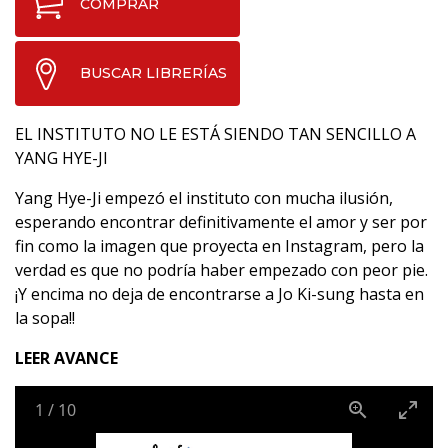
COMPRAR
BUSCAR LIBRERÍAS
EL INSTITUTO NO LE ESTÁ SIENDO TAN SENCILLO A
YANG HYE-JI
Yang Hye-Ji empezó el instituto con mucha ilusión,
esperando encontrar definitivamente el amor y ser por
fin como la imagen que proyecta en Instagram, pero la
verdad es que no podría haber empezado con peor pie.
¡Y encima no deja de encontrarse a Jo Ki-sung hasta en
la sopa!!
LEER AVANCE
1
/
10