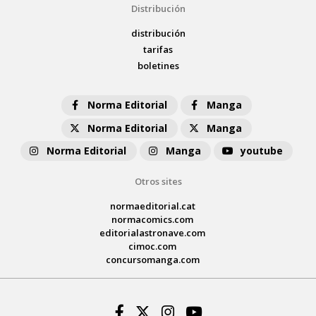
Distribución
distribución
tarifas
boletines
Norma Editorial
Manga
Norma Editorial
Manga
Norma Editorial
Manga
youtube
Otros sites
normaeditorial.cat
normacomics.com
editorialastronave.com
cimoc.com
concursomanga.com
Facebook
Twitter
Instagram
Youtube