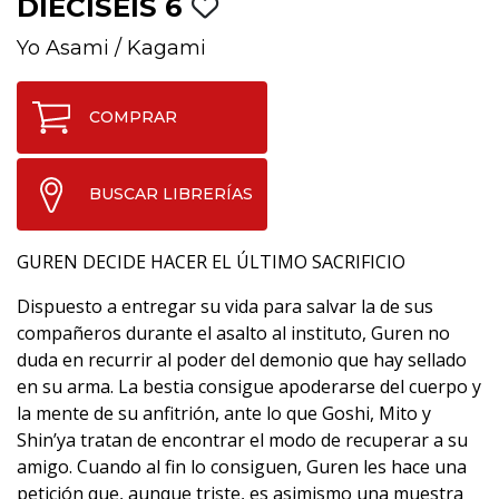
DIECISÉIS 6
Yo Asami
/
Kagami
COMPRAR
BUSCAR LIBRERÍAS
GUREN DECIDE HACER EL ÚLTIMO SACRIFICIO
Dispuesto a entregar su vida para salvar la de sus
compañeros durante el asalto al instituto, Guren no
duda en recurrir al poder del demonio que hay sellado
en su arma. La bestia consigue apoderarse del cuerpo y
la mente de su anfitrión, ante lo que Goshi, Mito y
Shin’ya tratan de encontrar el modo de recuperar a su
amigo. Cuando al fin lo consiguen, Guren les hace una
petición que, aunque triste, es asimismo una muestra