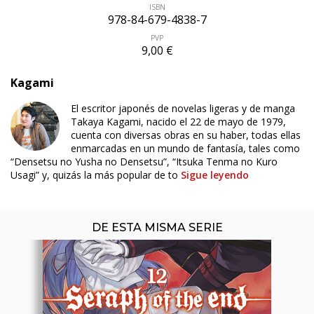
ISBN
978-84-679-4838-7
PVP
9,00 €
Kagami
ÚLTIMO NÚMERO PUBLICADO
El escritor japonés de novelas ligeras y de manga
Takaya Kagami, nacido el 22 de mayo de 1979,
cuenta con diversas obras en su haber, todas ellas
enmarcadas en un mundo de fantasía, tales como
“Densetsu no Yusha no Densetsu”, “Itsuka Tenma no Kuro
Usagi” y, quizás la más popular de to
Sigue leyendo
DE ESTA MISMA SERIE