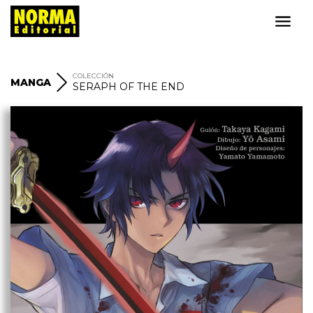
COLECCIÓN
MANGA
SERAPH OF THE END