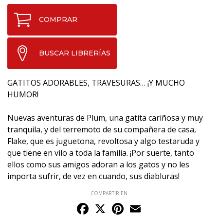
COMPRAR
BUSCAR LIBRERÍAS
GATITOS ADORABLES, TRAVESURAS… ¡Y MUCHO
HUMOR!
Nuevas aventuras de Plum, una gatita cariñosa y muy
tranquila, y del terremoto de su compañera de casa,
Flake, que es juguetona, revoltosa y algo testaruda y
que tiene en vilo a toda la familia. ¡Por suerte, tanto
ellos como sus amigos adoran a los gatos y no les
importa sufrir, de vez en cuando, sus diabluras!
COMPARTIR EN
Facebook
X
Pinterest
Email