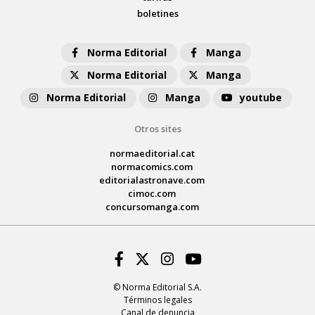
boletines
Norma Editorial
Manga
Norma Editorial
Manga
Norma Editorial
Manga
youtube
Otros sites
normaeditorial.cat
normacomics.com
editorialastronave.com
cimoc.com
concursomanga.com
Facebook
Twitter
Instagram
Youtube
© Norma Editorial S.A.
Términos legales
Canal de denuncia