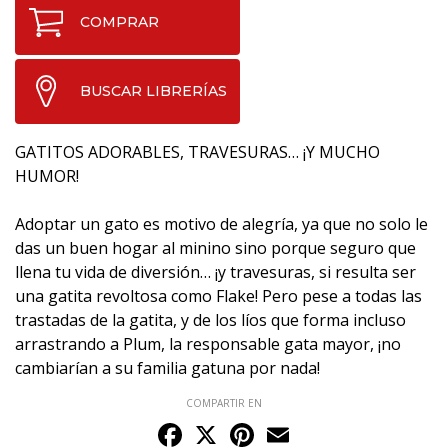
COMPRAR
BUSCAR LIBRERÍAS
GATITOS ADORABLES, TRAVESURAS… ¡Y MUCHO
HUMOR!
Adoptar un gato es motivo de alegría, ya que no solo le
das un buen hogar al minino sino porque seguro que
llena tu vida de diversión… ¡y travesuras, si resulta ser
una gatita revoltosa como Flake! Pero pese a todas las
trastadas de la gatita, y de los líos que forma incluso
arrastrando a Plum, la responsable gata mayor, ¡no
cambiarían a su familia gatuna por nada!
COMPARTIR EN
Facebook
X
Pinterest
Email