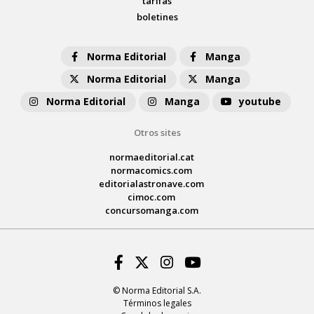
tarifas
boletines
Norma Editorial
Manga
Norma Editorial
Manga
Norma Editorial
Manga
youtube
Otros sites
normaeditorial.cat
normacomics.com
editorialastronave.com
cimoc.com
concursomanga.com
Facebook
Twitter
Instagram
Youtube
© Norma Editorial S.A.
Términos legales