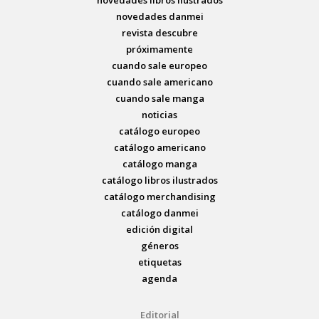
novedades libros ilustrados
novedades danmei
revista descubre
próximamente
cuando sale europeo
cuando sale americano
cuando sale manga
noticias
catálogo europeo
catálogo americano
catálogo manga
catálogo libros ilustrados
catálogo merchandising
catálogo danmei
edición digital
géneros
etiquetas
agenda
Editorial