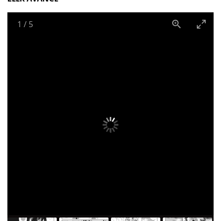
1
/
5