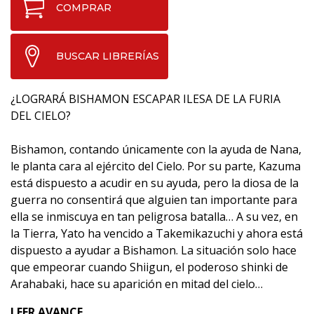
COMPRAR
BUSCAR LIBRERÍAS
¿LOGRARÁ BISHAMON ESCAPAR ILESA DE LA FURIA
DEL CIELO?
Bishamon, contando únicamente con la ayuda de Nana,
le planta cara al ejército del Cielo. Por su parte, Kazuma
está dispuesto a acudir en su ayuda, pero la diosa de la
guerra no consentirá que alguien tan importante para
ella se inmiscuya en tan peligrosa batalla… A su vez, en
la Tierra, Yato ha vencido a Takemikazuchi y ahora está
dispuesto a ayudar a Bishamon. La situación solo hace
que empeorar cuando Shiigun, el poderoso shinki de
Arahabaki, hace su aparición en mitad del cielo…
LEER AVANCE