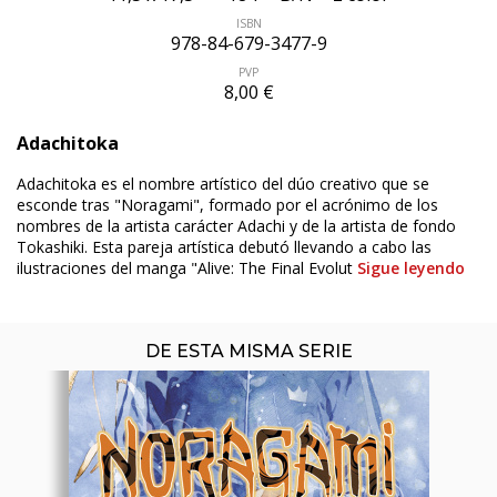
ISBN
978-84-679-3477-9
PVP
8,00 €
ÚLTIMO NÚMERO PUBLICADO
Adachitoka
Adachitoka es el nombre artístico del dúo creativo que se
esconde tras "Noragami", formado por el acrónimo de los
nombres de la artista carácter Adachi y de la artista de fondo
Tokashiki. Esta pareja artística debutó llevando a cabo las
ilustraciones del manga "Alive: The Final Evolut
Sigue leyendo
DE ESTA MISMA SERIE