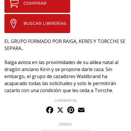
COMPRAR
BUSCAR LIBRERÍAS
EL GRUPO FORMADO POR RAIGA, KERES Y TORCCHE SE
SEPARA...
Raiga avista en las proximidades de su aldea natal al
dragón anciano Kirin y se propone darle caza. Sin
embargo, el grupo de cazadores Waldbrand ha
acaparado todas las solicitudes y solo le permitirán
cazarlo con una condición: que les ceda a Torcche.
COMPARTIR EN
Facebook
X
Pinterest
Email
GÉNERO