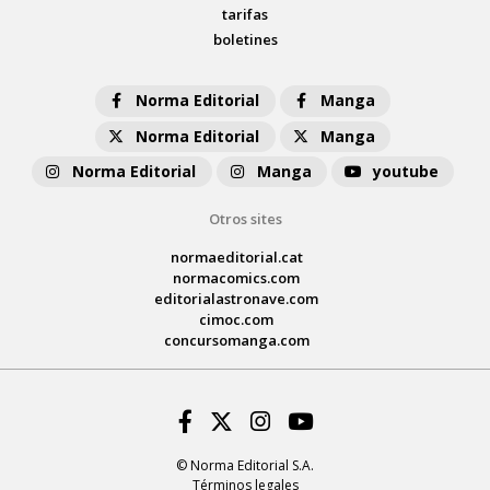
tarifas
boletines
Norma Editorial
Manga
Norma Editorial
Manga
Norma Editorial
Manga
youtube
Otros sites
normaeditorial.cat
normacomics.com
editorialastronave.com
cimoc.com
concursomanga.com
Facebook
Twitter
Instagram
Youtube
© Norma Editorial S.A.
Términos legales