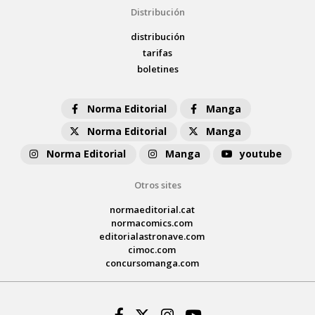
Distribución
distribución
tarifas
boletines
Norma Editorial
Manga
Norma Editorial
Manga
Norma Editorial
Manga
youtube
Otros sites
normaeditorial.cat
normacomics.com
editorialastronave.com
cimoc.com
concursomanga.com
Facebook
Twitter
Instagram
Youtube