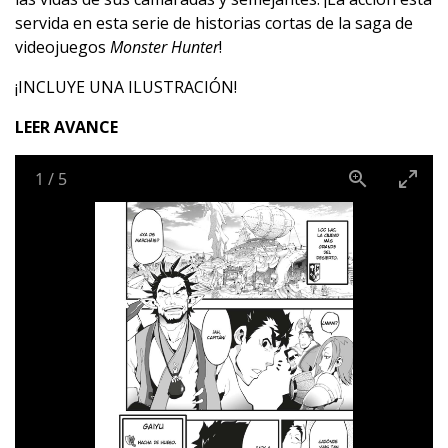
servida en esta serie de historias cortas de la saga de
videojuegos
Monster Hunter
!
¡INCLUYE UNA ILUSTRACIÓN!
LEER AVANCE
1
/
5