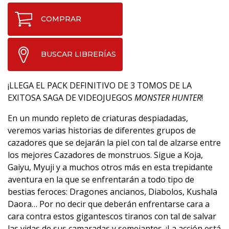
COMPRAR
BUSCAR LIBRERÍAS
¡LLEGA EL PACK DEFINITIVO DE 3 TOMOS DE LA
EXITOSA SAGA DE VIDEOJUEGOS
MONSTER HUNTER
!
En un mundo repleto de criaturas despiadadas,
veremos varias historias de diferentes grupos de
cazadores que se dejarán la piel con tal de alzarse entre
los mejores Cazadores de monstruos. Sigue a Koja,
Gaiyu, Myuji y a muchos otros más en esta trepidante
aventura en la que se enfrentarán a todo tipo de
bestias feroces: Dragones ancianos, Diabolos, Kushala
Daora… Por no decir que deberán enfrentarse cara a
cara contra estos gigantescos tiranos con tal de salvar
las vidas de sus camaradas y semejantes. ¡La acción está