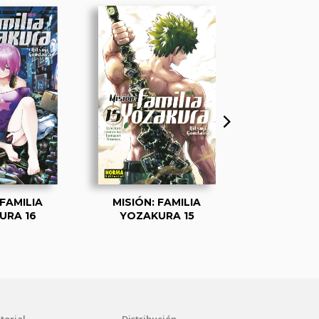
 FAMILIA
MISIÓN: FAMILIA
MISIÓN: 
URA 16
YOZAKURA 15
YOZAKU