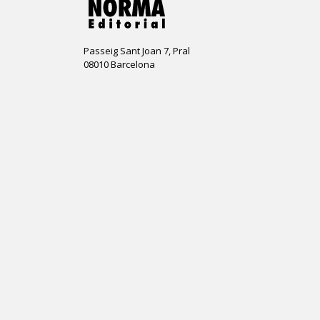
Passeig Sant Joan 7, Pral
08010 Barcelona