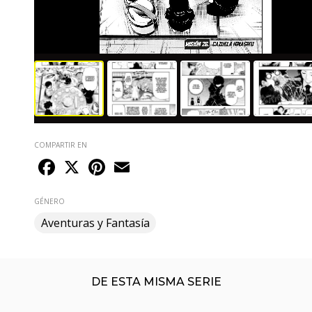
COMPARTIR EN
Facebook
X
Pinterest
Email
GÉNERO
Aventuras y Fantasía
DE ESTA MISMA SERIE