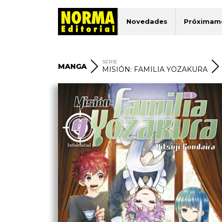
Novedades
Próximam
SERIE
MANGA
MISIÓN: FAMILIA YOZAKURA