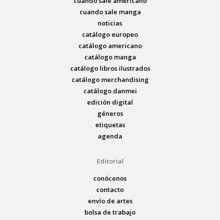
cuando sale americano
cuando sale manga
noticias
catálogo europeo
catálogo americano
catálogo manga
catálogo libros ilustrados
catálogo merchandising
catálogo danmei
edición digital
géneros
etiquetas
agenda
Editorial
conócenos
contacto
envío de artes
bolsa de trabajo