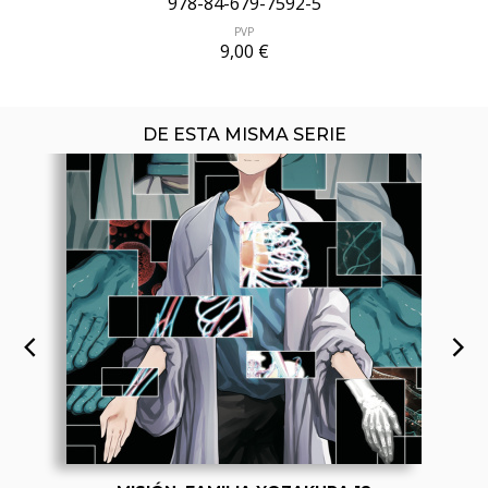
978-84-679-7592-5
PVP
9,00 €
DE ESTA MISMA SERIE