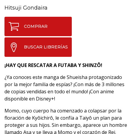
Hitsuji Gondaira
COMPRAR
BUSCAR LIBRERÍAS
¡HAY QUE RESCATAR A FUTABA Y SHINZÔ!
¿Ya conoces este manga de Shueisha protagonizado
por la mejor familia de espías? ¡Con más de 3 millones
de copias vendidas en todo el mundo! ¡Con anime
disponible en Disney+!
Momo, cuyo cuerpo ha comenzado a colapsar por la
floración de Kyôichirô, le confía a Taiyô un plan para
proteger a sus hijos. Sin embargo, aparece un hombre
llamado Asa y se lleva a Momo y el corazón de Rei.