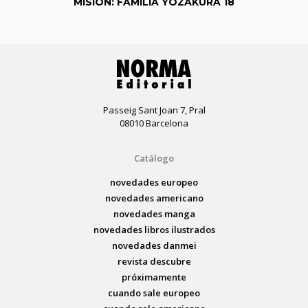
MISIÓN: FAMILIA YOZAKURA 18
Passeig Sant Joan 7, Pral
08010 Barcelona
Catálogo
novedades europeo
novedades americano
novedades manga
novedades libros ilustrados
novedades danmei
revista descubre
próximamente
cuando sale europeo