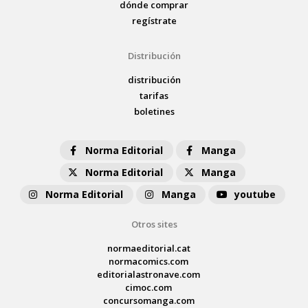
dónde comprar
regístrate
Distribución
distribución
tarifas
boletines
Norma Editorial
Manga
Norma Editorial
Manga
Norma Editorial
Manga
youtube
Otros sites
normaeditorial.cat
normacomics.com
editorialastronave.com
cimoc.com
concursomanga.com