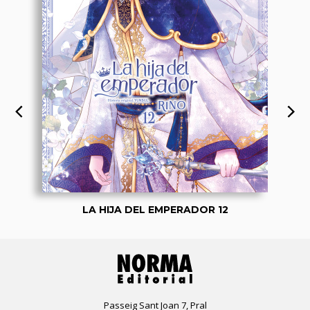
LA HIJA DEL EMPERADOR 12
Passeig Sant Joan 7, Pral