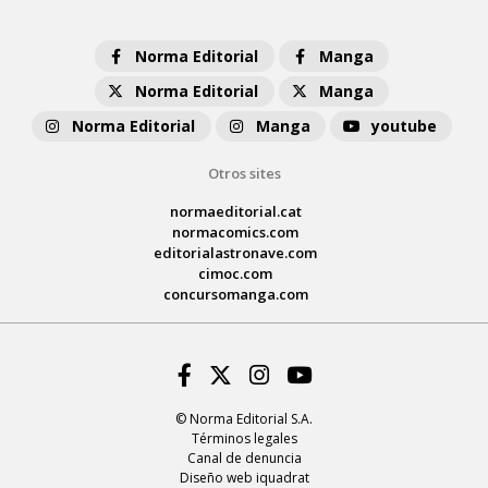
Norma Editorial
Manga
Norma Editorial
Manga
Norma Editorial
Manga
youtube
Otros sites
normaeditorial.cat
normacomics.com
editorialastronave.com
cimoc.com
concursomanga.com
Facebook
Twitter
Instagram
Youtube
© Norma Editorial S.A.
Términos legales
Canal de denuncia
Diseño web iquadrat