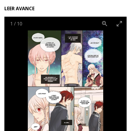
LEER AVANCE
1
/
10