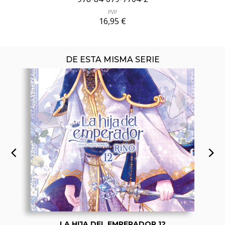
PVP
16,95 €
DE ESTA MISMA SERIE
LA HIJA DEL EMPERADOR 12