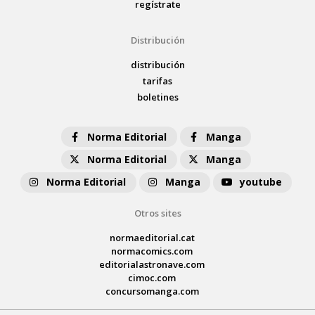
regístrate
Distribución
distribución
tarifas
boletines
Norma Editorial
Manga
Norma Editorial
Manga
Norma Editorial
Manga
youtube
Otros sites
normaeditorial.cat
normacomics.com
editorialastronave.com
cimoc.com
concursomanga.com