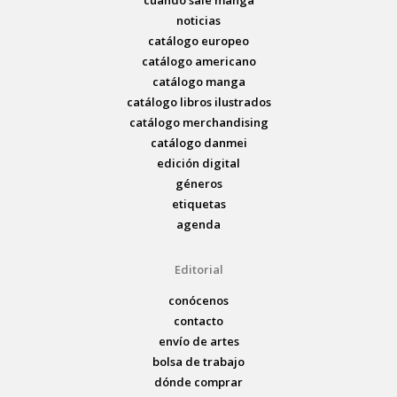
cuando sale manga
noticias
catálogo europeo
catálogo americano
catálogo manga
catálogo libros ilustrados
catálogo merchandising
catálogo danmei
edición digital
géneros
etiquetas
agenda
Editorial
conócenos
contacto
envío de artes
bolsa de trabajo
dónde comprar