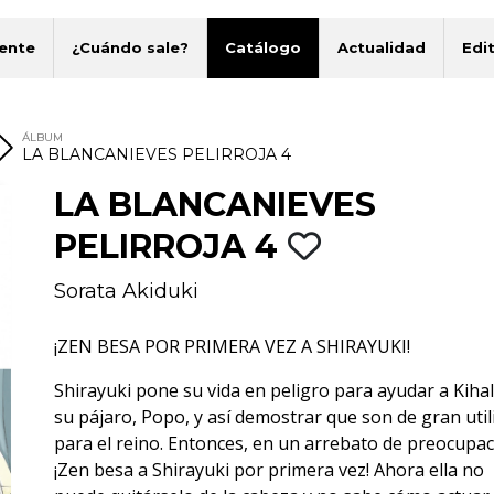
ente
¿Cuándo sale?
Catálogo
Actualidad
Edit
ÁLBUM
LA BLANCANIEVES PELIRROJA 4
LA BLANCANIEVES
PELIRROJA 4
Sorata Akiduki
¡ZEN BESA POR PRIMERA VEZ A SHIRAYUKI!
Shirayuki pone su vida en peligro para ayudar a Kihal
su pájaro, Popo, y así demostrar que son de gran util
para el reino. Entonces, en un arrebato de preocupac
¡Zen besa a Shirayuki por primera vez! Ahora ella no