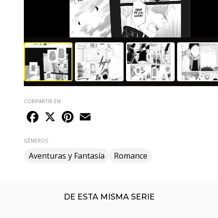
COMPARTIR EN
Facebook
X
Pinterest
Email
GÉNEROS
Aventuras y Fantasía
Romance
DE ESTA MISMA SERIE