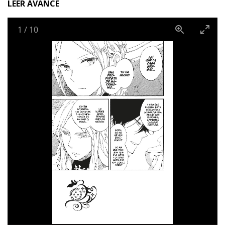
LEER AVANCE
1
/
10