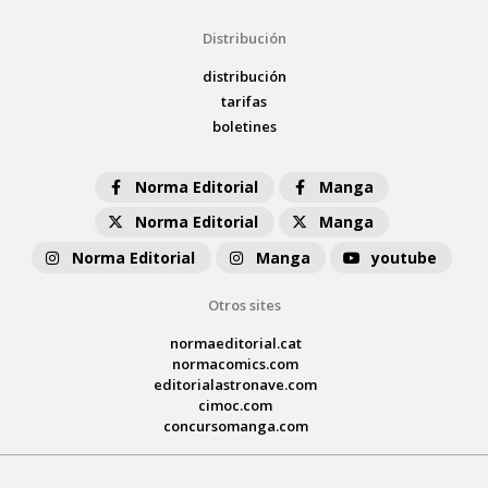
Distribución
distribución
tarifas
boletines
Norma Editorial
Manga
Norma Editorial
Manga
Norma Editorial
Manga
youtube
Otros sites
normaeditorial.cat
normacomics.com
editorialastronave.com
cimoc.com
concursomanga.com