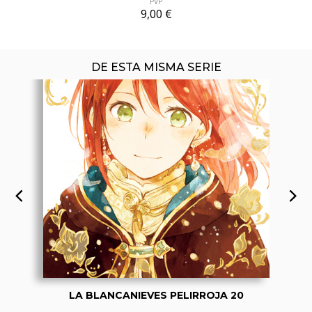
PVP
9,00 €
DE ESTA MISMA SERIE
LA BLANCANIEVES PELIRROJA 20