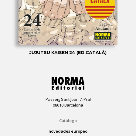
JUJUTSU KAISEN 24 (ED.CATALÀ)
Passeig Sant Joan 7, Pral
08010 Barcelona
Catálogo
novedades europeo