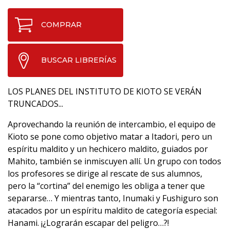
COMPRAR
BUSCAR LIBRERÍAS
LOS PLANES DEL INSTITUTO DE KIOTO SE VERÁN
TRUNCADOS...
Aprovechando la reunión de intercambio, el equipo de
Kioto se pone como objetivo matar a Itadori, pero un
espíritu maldito y un hechicero maldito, guiados por
Mahito, también se inmiscuyen allí. Un grupo con todos
los profesores se dirige al rescate de sus alumnos,
pero la “cortina” del enemigo les obliga a tener que
separarse… Y mientras tanto, Inumaki y Fushiguro son
atacados por un espíritu maldito de categoría especial:
Hanami. ¡¿Lograrán escapar del peligro…?!