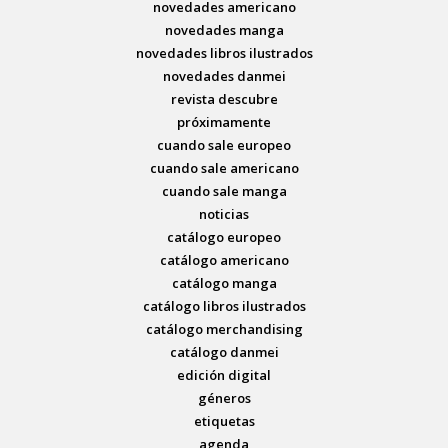
novedades americano
novedades manga
novedades libros ilustrados
novedades danmei
revista descubre
próximamente
cuando sale europeo
cuando sale americano
cuando sale manga
noticias
catálogo europeo
catálogo americano
catálogo manga
catálogo libros ilustrados
catálogo merchandising
catálogo danmei
edición digital
géneros
etiquetas
agenda