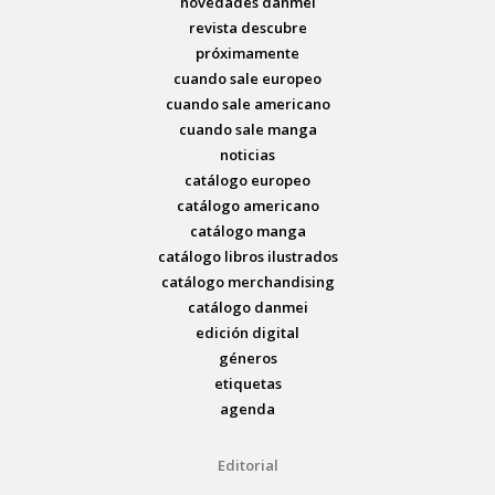
novedades danmei
revista descubre
próximamente
cuando sale europeo
cuando sale americano
cuando sale manga
noticias
catálogo europeo
catálogo americano
catálogo manga
catálogo libros ilustrados
catálogo merchandising
catálogo danmei
edición digital
géneros
etiquetas
agenda
Editorial