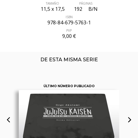
TAMAÑO
PÁGINAS
11,5 x 17,5
192
B/N
ISBN
978-84-679-5763-1
PVP
9,00 €
DE ESTA MISMA SERIE
ÚLTIMO NÚMERO PUBLICADO