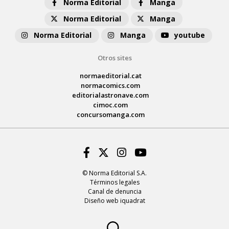
Norma Editorial
Manga
Norma Editorial
Manga
Norma Editorial
Manga
youtube
Otros sites
normaeditorial.cat
normacomics.com
editorialastronave.com
cimoc.com
concursomanga.com
Facebook
Twitter
Instagram
Youtube
© Norma Editorial S.A.
Términos legales
Canal de denuncia
Diseño web iquadrat