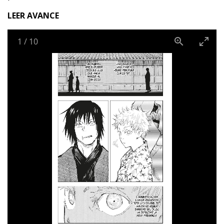
LEER AVANCE
1
/
10