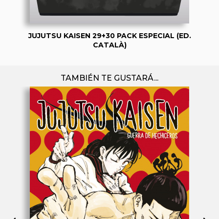
JUJUTSU KAISEN 29+30 PACK ESPECIAL (ED.
CATALÀ)
TAMBIÉN TE GUSTARÁ...