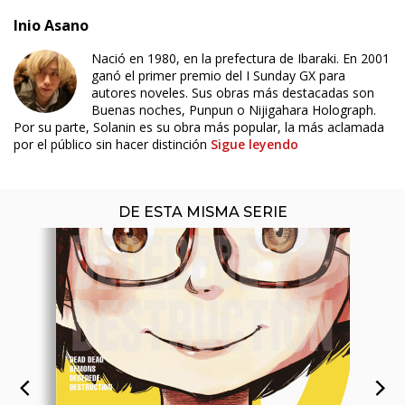
Inio Asano
Nació en 1980, en la prefectura de Ibaraki. En 2001
ÚLTIMO NÚMERO PUBLICADO
ganó el primer premio del I Sunday GX para
autores noveles. Sus obras más destacadas son
Buenas noches, Punpun o Nijigahara Holograph.
Por su parte, Solanin es su obra más popular, la más aclamada
por el público sin hacer distinción
Sigue leyendo
DE ESTA MISMA SERIE