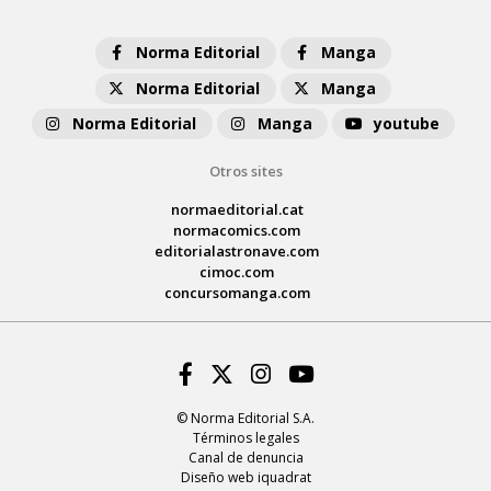
Norma Editorial
Manga
Norma Editorial
Manga
Norma Editorial
Manga
youtube
Otros sites
normaeditorial.cat
normacomics.com
editorialastronave.com
cimoc.com
concursomanga.com
Facebook
Twitter
Instagram
Youtube
© Norma Editorial S.A.
Términos legales
Canal de denuncia
Diseño web iquadrat