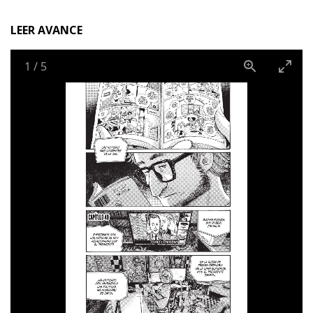
LEER AVANCE
1
/
5