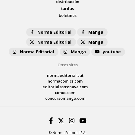
distribución
tarifas
boletines
Norma Editorial
Manga
Norma Editorial
Manga
Norma Editorial
Manga
youtube
Otros sites
normaeditorial.cat
normacomics.com
editorialastronave.com
cimoc.com
concursomanga.com
Facebook
Twitter
Instagram
Youtube
© Norma Editorial S.A.