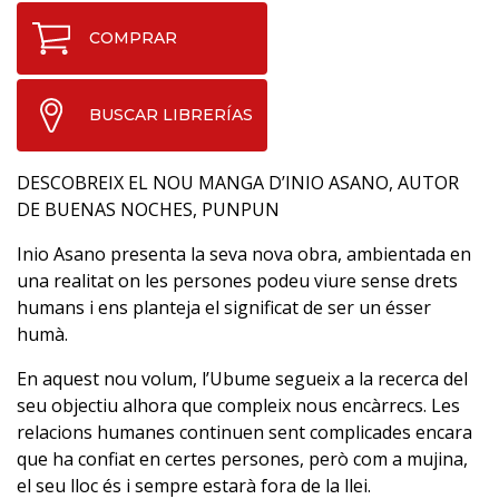
COMPRAR
BUSCAR LIBRERÍAS
DESCOBREIX EL NOU MANGA D’INIO ASANO, AUTOR
DE BUENAS NOCHES, PUNPUN
Inio Asano presenta la seva nova obra, ambientada en
una realitat on les persones podeu viure sense drets
humans i ens planteja el significat de ser un ésser
humà.
En aquest nou volum, l’Ubume segueix a la recerca del
seu objectiu alhora que compleix nous encàrrecs. Les
relacions humanes continuen sent complicades encara
que ha confiat en certes persones, però com a mujina,
el seu lloc és i sempre estarà fora de la llei.