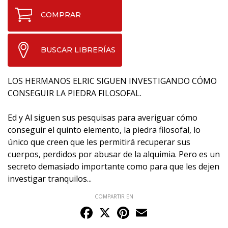
COMPRAR
BUSCAR LIBRERÍAS
LOS HERMANOS ELRIC SIGUEN INVESTIGANDO CÓMO
CONSEGUIR LA PIEDRA FILOSOFAL.
Ed y Al siguen sus pesquisas para averiguar cómo
conseguir el quinto elemento, la piedra filosofal, lo
único que creen que les permitirá recuperar sus
cuerpos, perdidos por abusar de la alquimia. Pero es un
secreto demasiado importante como para que les dejen
investigar tranquilos...
COMPARTIR EN
Facebook
X
Pinterest
Email