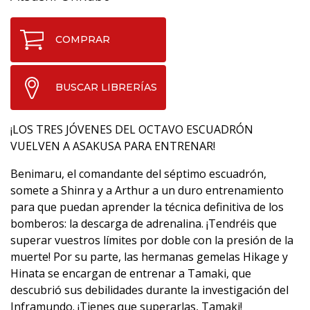
COMPRAR
BUSCAR LIBRERÍAS
¡LOS TRES JÓVENES DEL OCTAVO ESCUADRÓN
VUELVEN A ASAKUSA PARA ENTRENAR!
Benimaru, el comandante del séptimo escuadrón,
somete a Shinra y a Arthur a un duro entrenamiento
para que puedan aprender la técnica definitiva de los
bomberos: la descarga de adrenalina. ¡Tendréis que
superar vuestros límites por doble con la presión de la
muerte! Por su parte, las hermanas gemelas Hikage y
Hinata se encargan de entrenar a Tamaki, que
descubrió sus debilidades durante la investigación del
Inframundo. ¡Tienes que superarlas, Tamaki!