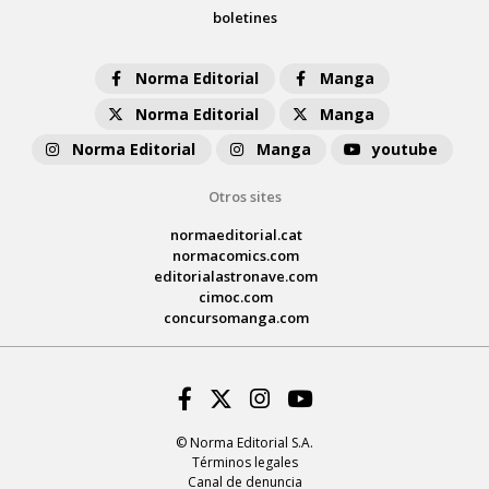
boletines
Norma Editorial
Manga
Norma Editorial
Manga
Norma Editorial
Manga
youtube
Otros sites
normaeditorial.cat
normacomics.com
editorialastronave.com
cimoc.com
concursomanga.com
Facebook
Twitter
Instagram
Youtube
© Norma Editorial S.A.
Términos legales
Canal de denuncia