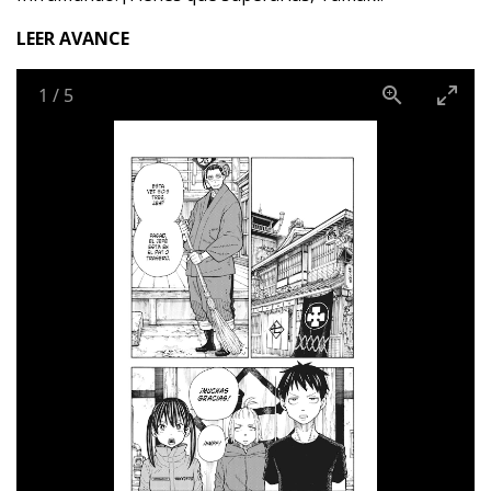
LEER AVANCE
1
/
5