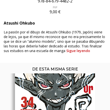
978-84-679-4482-2
PVP
9,00 €
ÚLTIMO NÚMERO PUBLICADO
Atsushi Ohkubo
La pasión por el dibujo de Atsushi Ohkubo (1979, Japón) viene
de lejos, ya que él mismo reconoce que no era precisamente lo
que se dice un “alumno modelo”, sino que se pasaba dibujando
las horas que debería haber dedicado al estudio. Tras finalizar
sus estudios en una escuela de manga
Sigue leyendo
DE ESTA MISMA SERIE