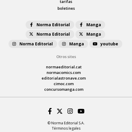
tarifas
boletines
Norma Editorial
Manga
Norma Editorial
Manga
Norma Editorial
Manga
youtube
Otros sites
normaeditorial.cat
normacomics.com
editorialastronave.com
cimoc.com
concursomanga.com
Facebook
Twitter
Instagram
Youtube
© Norma Editorial S.A.
Términos legales