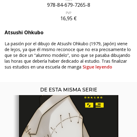
978-84-679-7265-8
PVP
16,95 €
Atsushi Ohkubo
ÚLTIMO NÚMERO PUBLICADO
La pasión por el dibujo de Atsushi Ohkubo (1979, Japón) viene
de lejos, ya que él mismo reconoce que no era precisamente lo
que se dice un “alumno modelo”, sino que se pasaba dibujando
las horas que debería haber dedicado al estudio. Tras finalizar
sus estudios en una escuela de manga
Sigue leyendo
DE ESTA MISMA SERIE