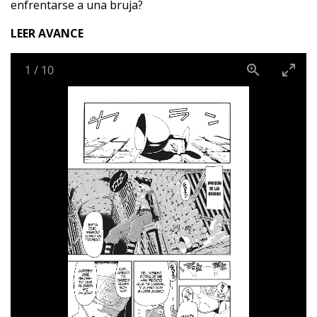
enfrentarse a una bruja?
LEER AVANCE
1
/
10