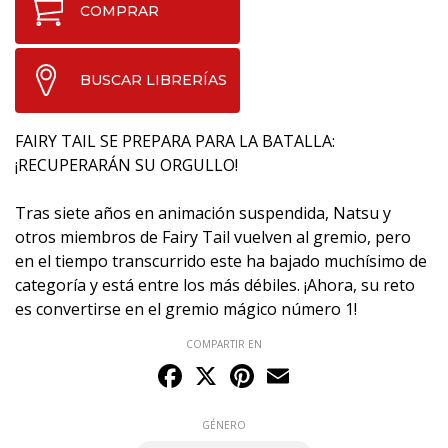
COMPRAR
BUSCAR LIBRERÍAS
FAIRY TAIL SE PREPARA PARA LA BATALLA:
¡RECUPERARÁN SU ORGULLO!
Tras siete años en animación suspendida, Natsu y
otros miembros de Fairy Tail vuelven al gremio, pero
en el tiempo transcurrido este ha bajado muchísimo de
categoría y está entre los más débiles. ¡Ahora, su reto
es convertirse en el gremio mágico número 1!
COMPARTIR EN
Facebook
X
Pinterest
Email
GÉNERO