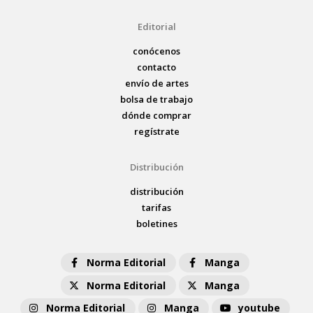
Editorial
conócenos
contacto
envío de artes
bolsa de trabajo
dónde comprar
regístrate
Distribución
distribución
tarifas
boletines
Norma Editorial
Manga
Norma Editorial
Manga
Norma Editorial
Manga
youtube