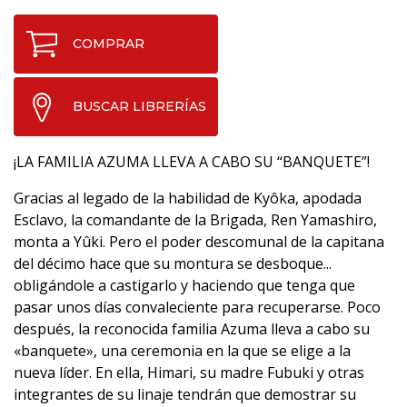
COMPRAR
BUSCAR LIBRERÍAS
¡LA FAMILIA AZUMA LLEVA A CABO SU “BANQUETE”!
Gracias al legado de la habilidad de Kyôka, apodada
Esclavo, la comandante de la Brigada, Ren Yamashiro,
monta a Yûki. Pero el poder descomunal de la capitana
del décimo hace que su montura se desboque...
obligándole a castigarlo y haciendo que tenga que
pasar unos días convaleciente para recuperarse. Poco
después, la reconocida familia Azuma lleva a cabo su
«banquete», una ceremonia en la que se elige a la
nueva líder. En ella, Himari, su madre Fubuki y otras
integrantes de su linaje tendrán que demostrar su