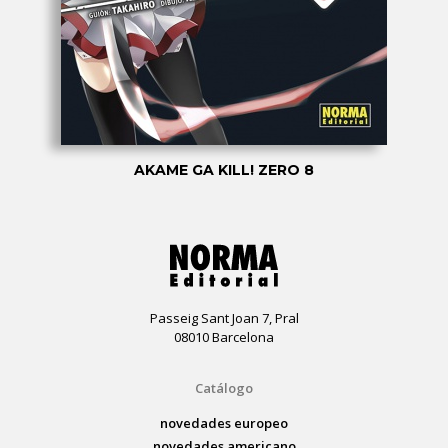
AKAME GA KILL! ZERO 8
Passeig Sant Joan 7, Pral
08010 Barcelona
Catálogo
novedades europeo
novedades americano