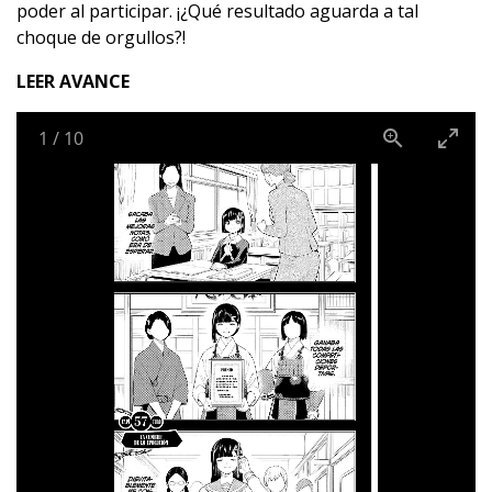
poder al participar. ¡¿Qué resultado aguarda a tal
choque de orgullos?!
LEER AVANCE
1
/
10