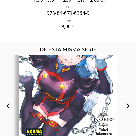
ISBN
978-84-679-6364-9
PVP
9,00 €
DE ESTA MISMA SERIE