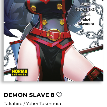
DEMON SLAVE 8
Takahiro
/
Yohei Takemura