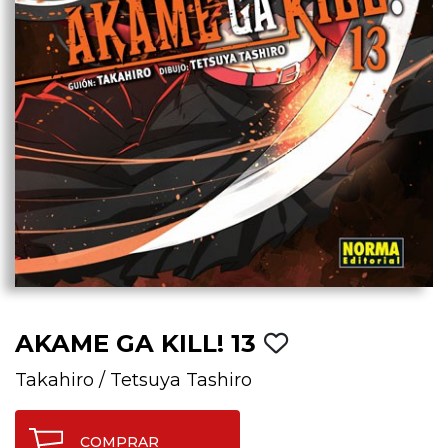
AKAME GA KILL! 13
Takahiro
/
Tetsuya Tashiro
COMPRAR