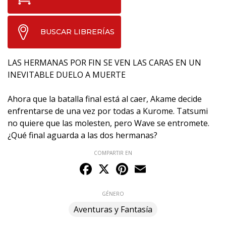
BUSCAR LIBRERÍAS
LAS HERMANAS POR FIN SE VEN LAS CARAS EN UN
INEVITABLE DUELO A MUERTE
Ahora que la batalla final está al caer, Akame decide
enfrentarse de una vez por todas a Kurome. Tatsumi
no quiere que las molesten, pero Wave se entromete.
¿Qué final aguarda a las dos hermanas?
COMPARTIR EN
Facebook
X
Pinterest
Email
GÉNERO
Aventuras y Fantasía