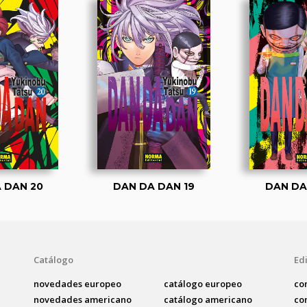
 DAN 20
DAN DA DAN 19
DAN DA
Catálogo
Edi
novedades europeo
catálogo europeo
co
novedades americano
catálogo americano
co