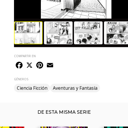
COMPARTIR EN
Facebook
X
Pinterest
Email
GÉNEROS
Ciencia Ficción
Aventuras y Fantasía
DE ESTA MISMA SERIE