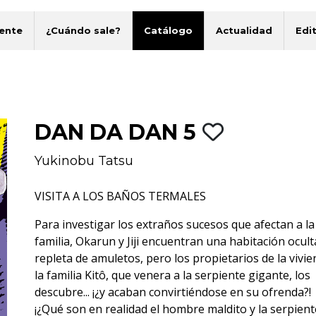
ente
¿Cuándo sale?
Catálogo
Actualidad
Edit
DAN DA DAN 5
Yukinobu Tatsu
VISITA A LOS BAÑOS TERMALES
Para investigar los extraños sucesos que afectan a la
familia, Okarun y Jiji encuentran una habitación ocult
repleta de amuletos, pero los propietarios de la vivie
la familia Kitô, que venera a la serpiente gigante, los
descubre... ¡¿y acaban convirtiéndose en su ofrenda?!
¡¿Qué son en realidad el hombre maldito y la serpient