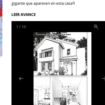
gigante que aparecen en esta casa?!
LEER AVANCE
1
/
10