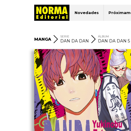
Novedades
Próximam
SERIE
ÁLBUM
MANGA
DAN DA DAN
DAN DA DAN 5