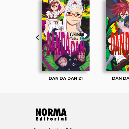
A DAN 1
DAN DA DAN 21
DAN DA