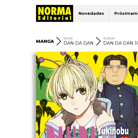
Novedades
Próximam
SERIE
ÁLBUM
MANGA
DAN DA DAN
DAN DA DAN 1