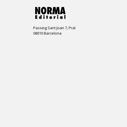
Passeig Sant Joan 7, Pral
08010 Barcelona