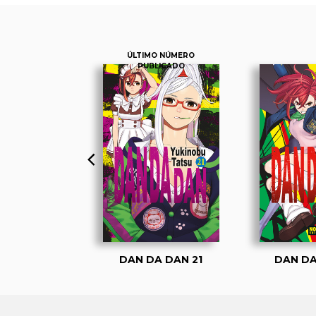
ÚLTIMO NÚMERO
PUBLICADO
A DAN 1
DAN DA DAN 21
DAN DA