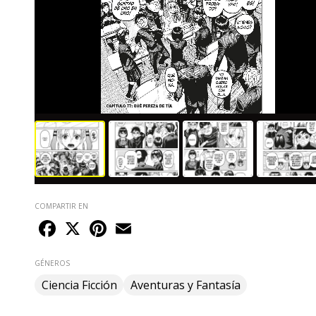
COMPARTIR EN
Facebook
X
Pinterest
Email
GÉNEROS
Ciencia Ficción
Aventuras y Fantasía