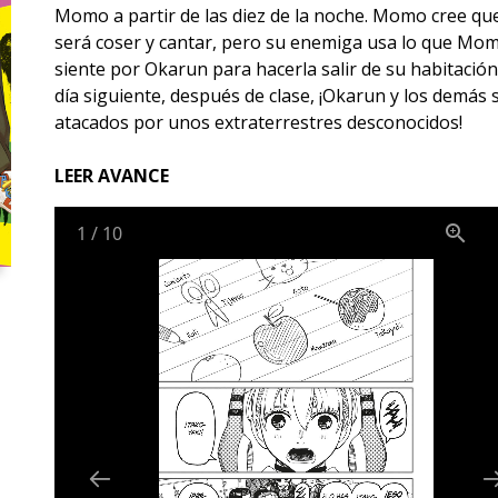
Momo a partir de las diez de la noche. Momo cree qu
será coser y cantar, pero su enemiga usa lo que Mo
siente por Okarun para hacerla salir de su habitación..
día siguiente, después de clase, ¡Okarun y los demás 
atacados por unos extraterrestres desconocidos!
LEER AVANCE
1
/
10