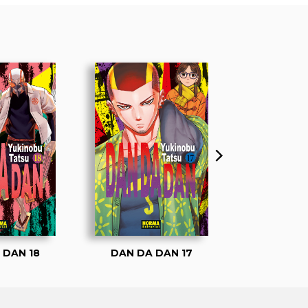
 DAN 18
DAN DA DAN 17
DAN DA 