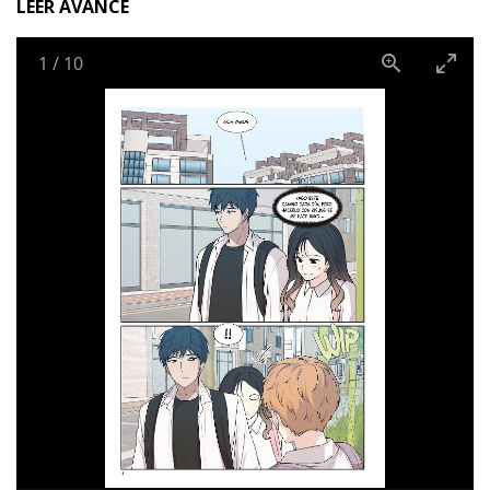
LEER AVANCE
1
/
10