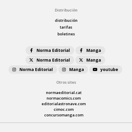
Distribución
distribución
tarifas
boletines
Norma Editorial
Manga
Norma Editorial
Manga
Norma Editorial
Manga
youtube
Otros sites
normaeditorial.cat
normacomics.com
editorialastronave.com
cimoc.com
concursomanga.com