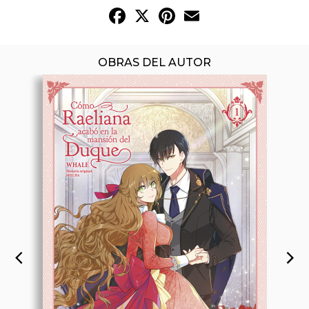
Facebook
X
Pinterest
Email
OBRAS DEL AUTOR