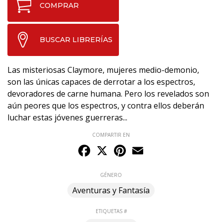
COMPRAR
BUSCAR LIBRERÍAS
Las misteriosas Claymore, mujeres medio-demonio,
son las únicas capaces de derrotar a los espectros,
devoradores de carne humana. Pero los revelados son
aún peores que los espectros, y contra ellos deberán
luchar estas jóvenes guerreras...
COMPARTIR EN
Facebook
X
Pinterest
Email
GÉNERO
Aventuras y Fantasía
ETIQUETAS #