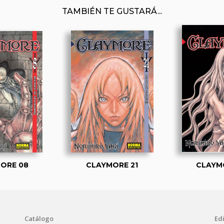
TAMBIÉN TE GUSTARÁ...
ORE 08
CLAYMORE 21
CLAYM
Catálogo
Edi