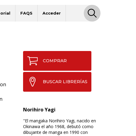
orial
FAQS
Acceder
COMPRAR
BUSCAR LIBRERÍAS
son
on
Norihiro Yagi
"El mangaka Norihiro Yagi, nacido en
Okinawa el año 1968, debutó como
dibujante de manga en 1990 con