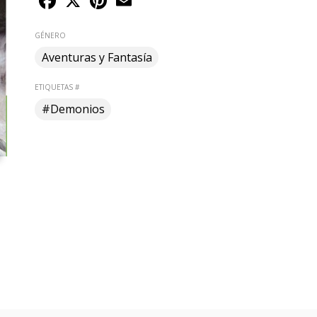
GÉNERO
Aventuras y Fantasía
ETIQUETAS #
#Demonios