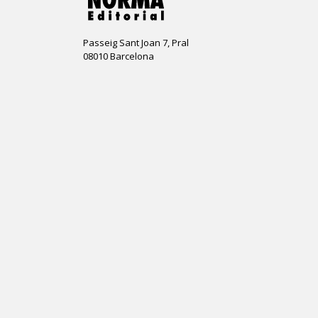
Passeig Sant Joan 7, Pral
08010 Barcelona