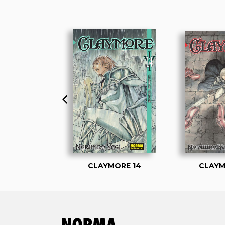
MORE 26
CLAYMORE 14
CLAYM