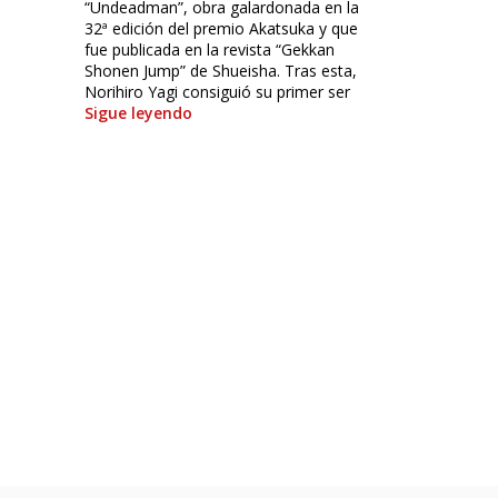
“Undeadman”, obra galardonada en la
32ª edición del premio Akatsuka y que
fue publicada en la revista “Gekkan
Shonen Jump” de Shueisha. Tras esta,
Norihiro Yagi consiguió su primer ser
Sigue leyendo