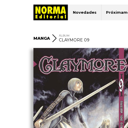
Novedades
Próximam
ÁLBUM
MANGA
CLAYMORE 09