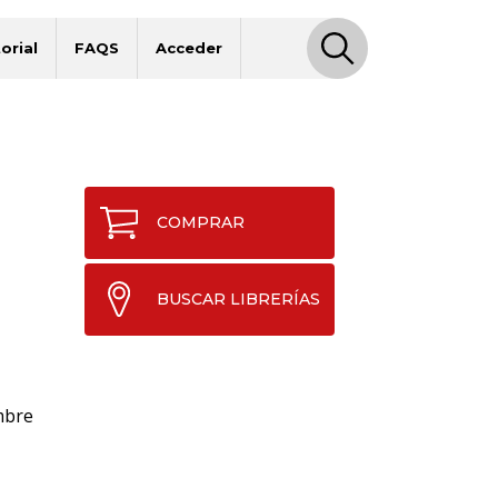
orial
FAQS
Acceder
COMPRAR
BUSCAR LIBRERÍAS
mbre