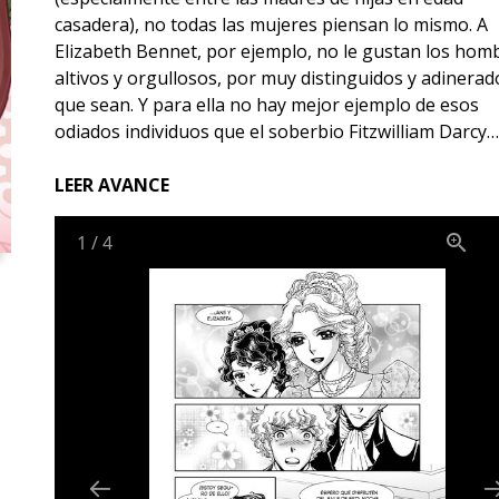
casadera), no todas las mujeres piensan lo mismo. A
Elizabeth Bennet, por ejemplo, no le gustan los hom
altivos y orgullosos, por muy distinguidos y adinerad
que sean. Y para ella no hay mejor ejemplo de esos
odiados individuos que el soberbio Fitzwilliam Darcy…
LEER AVANCE
1
/
4