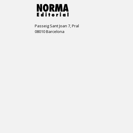
Passeig Sant Joan 7, Pral
08010 Barcelona