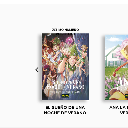
ÚLTIMO NÚMERO
PUBLICADO
SERABLES
EL SUEÑO DE UNA
ANA LA 
NOCHE DE VERANO
VE