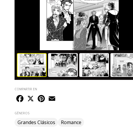
COMPARTIR EN
Facebook
X
Pinterest
Email
GÉNEROS
Grandes Clásicos
Romance