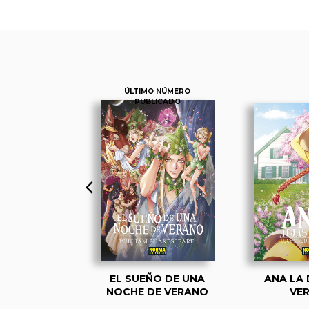
ÚLTIMO NÚMERO
PUBLICADO
SERABLES
EL SUEÑO DE UNA
ANA LA 
NOCHE DE VERANO
VE