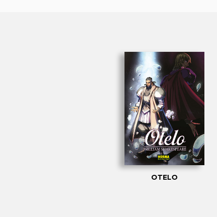
OTELO