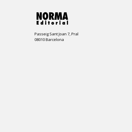
Passeig Sant Joan 7, Pral
08010 Barcelona