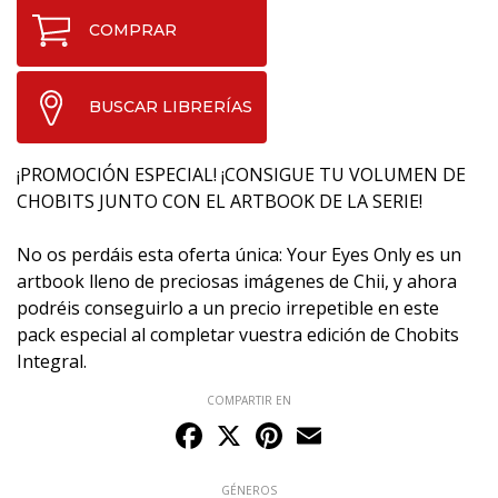
COMPRAR
BUSCAR LIBRERÍAS
¡PROMOCIÓN ESPECIAL! ¡CONSIGUE TU VOLUMEN DE
CHOBITS JUNTO CON EL ARTBOOK DE LA SERIE!
No os perdáis esta oferta única: Your Eyes Only es un
artbook lleno de preciosas imágenes de Chii, y ahora
podréis conseguirlo a un precio irrepetible en este
pack especial al completar vuestra edición de Chobits
Integral.
COMPARTIR EN
Facebook
X
Pinterest
Email
GÉNEROS