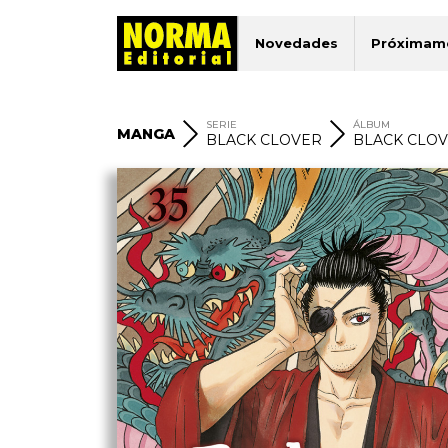
Novedades
Próximam
SERIE
ÁLBUM
MANGA
BLACK CLOVER
BLACK CLOV