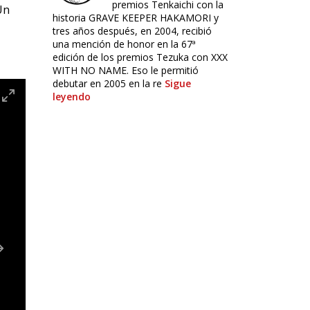
premios Tenkaichi con la
Un
historia GRAVE KEEPER HAKAMORI y
tres años después, en 2004, recibió
una mención de honor en la 67ª
edición de los premios Tezuka con XXX
WITH NO NAME. Eso le permitió
debutar en 2005 en la re
Sigue
leyendo