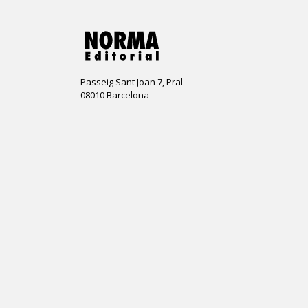
Passeig Sant Joan 7, Pral
08010 Barcelona