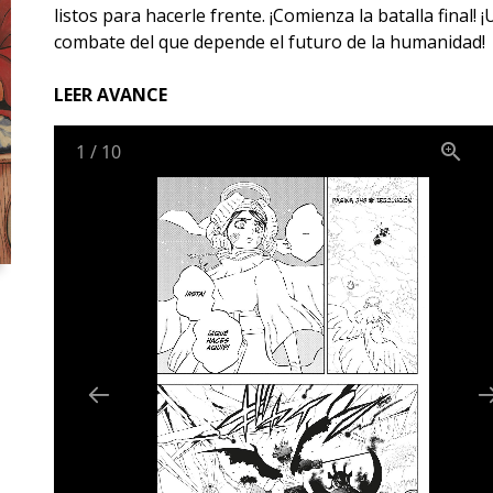
listos para hacerle frente. ¡Comienza la batalla final! ¡
combate del que depende el futuro de la humanidad!
LEER AVANCE
1
/
10