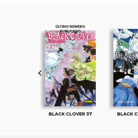
ÚLTIMO NÚMERO
PUBLICADO
CLOVER 1
BLACK CLOVER 37
BLACK C