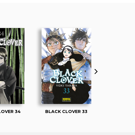
LOVER 34
BLACK CLOVER 33
BLACK CL