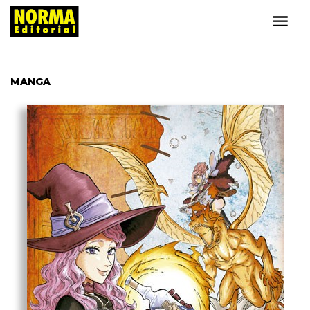
MANGA