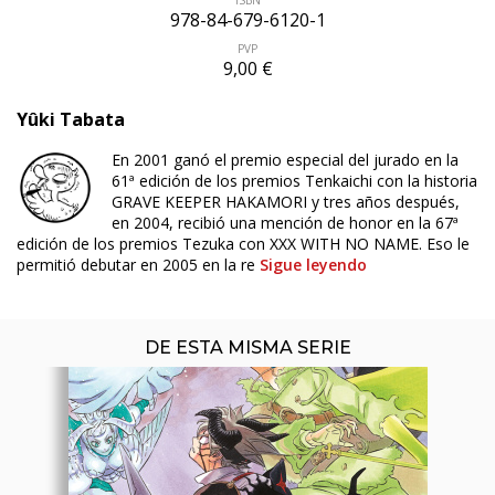
978-84-679-6120-1
PVP
9,00 €
Yûki Tabata
ÚLTIMO NÚMERO PUBLICADO
En 2001 ganó el premio especial del jurado en la
61ª edición de los premios Tenkaichi con la historia
GRAVE KEEPER HAKAMORI y tres años después,
en 2004, recibió una mención de honor en la 67ª
edición de los premios Tezuka con XXX WITH NO NAME. Eso le
permitió debutar en 2005 en la re
Sigue leyendo
DE ESTA MISMA SERIE