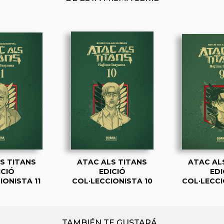
S TITANS
ATAC ALS TITANS
ATAC AL
ICIÓ
EDICIÓ
EDI
IONISTA 11
COL·LECCIONISTA 10
COL·LECCI
TAMBIÉN TE GUSTARÁ...