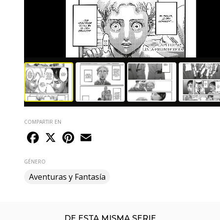
COMPARTIR EN
Facebook
X
Pinterest
Email
GÉNERO
Aventuras y Fantasía
DE ESTA MISMA SERIE