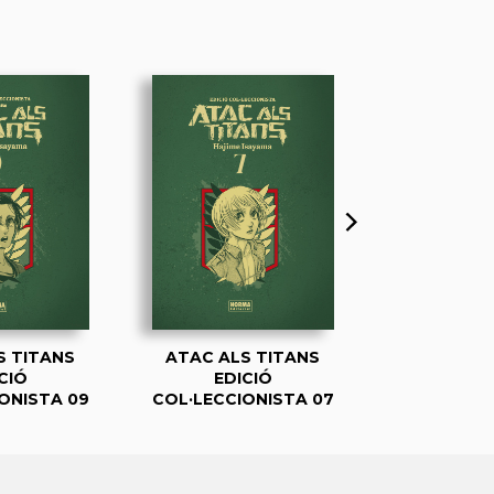
S TITANS
ATAC ALS TITANS
ATAC ALS
CIÓ
EDICIÓ
EDI
ONISTA 09
COL·LECCIONISTA 07
COL·LECCI