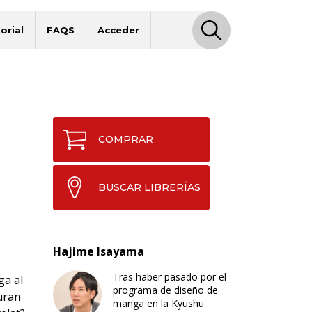
orial
FAQS
Acceder
COMPRAR
BUSCAR LIBRERÍAS
Hajime Isayama
Tras haber pasado por el
ga al
programa de diseño de
uran
manga en la Kyushu