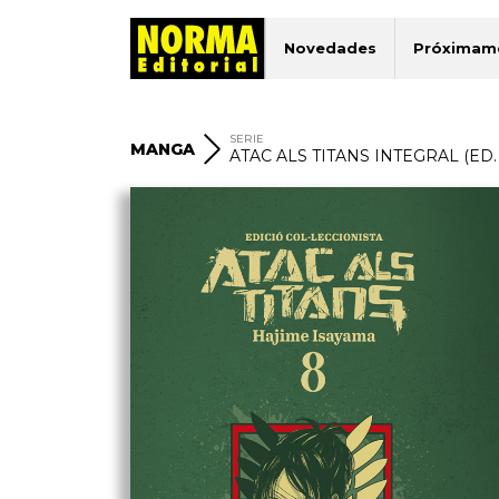
Novedades
Próximam
SERIE
MANGA
ATAC ALS TITANS INTEGRAL (ED.