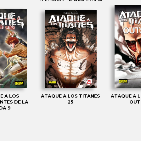
E A LOS
ATAQUE A LOS TITANES
ATAQUE A L
ANTES DE LA
25
OUT
DA 9