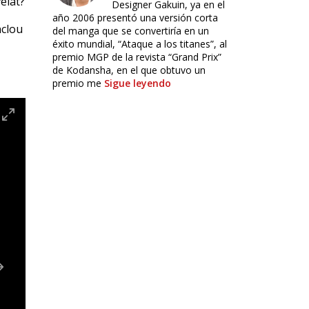
elat?
Designer Gakuin, ya en el
año 2006 presentó una versión corta
nclou
del manga que se convertiría en un
éxito mundial, “Ataque a los titanes”, al
premio MGP de la revista “Grand Prix”
de Kodansha, en el que obtuvo un
premio me
Sigue leyendo