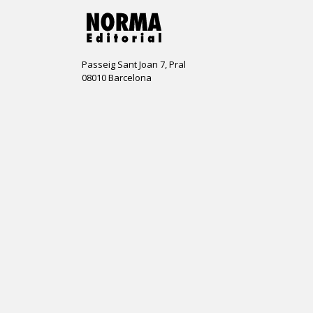
Passeig Sant Joan 7, Pral
08010 Barcelona