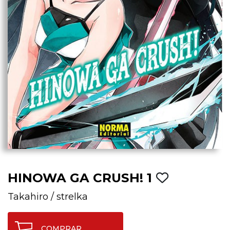
HINOWA GA CRUSH! 1
Takahiro
/
strelka
COMPRAR