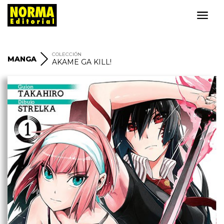
COLECCIÓN
MANGA
AKAME GA KILL!