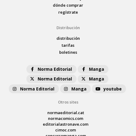
dónde comprar
regístrate
Distribución
distribución
tarifas
boletines
Norma Editorial
Manga
Norma Editorial
Manga
Norma Editorial
Manga
youtube
Otros sites
normaeditorial.cat
normacomics.com
editorialastronave.com
cimoc.com
concursomanga.com