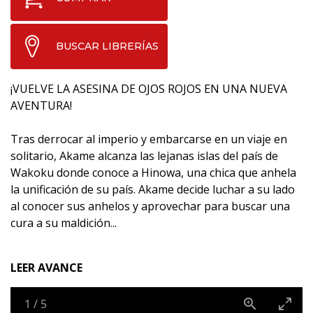
BUSCAR LIBRERÍAS
¡VUELVE LA ASESINA DE OJOS ROJOS EN UNA NUEVA
AVENTURA!
Tras derrocar al imperio y embarcarse en un viaje en
solitario, Akame alcanza las lejanas islas del país de
Wakoku donde conoce a Hinowa, una chica que anhela
la unificación de su país. Akame decide luchar a su lado
al conocer sus anhelos y aprovechar para buscar una
cura a su maldición...
LEER AVANCE
1
/
5