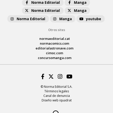
Norma Editorial
Manga
Norma Editorial
Manga
Norma Editorial
Manga
youtube
Otros sites
normaeditorial.cat
normacomics.com
editorialastronave.com
cimoc.com
concursomanga.com
Facebook
Twitter
Instagram
Youtube
© Norma Editorial S.A.
Términos legales
Canal de denuncia
Diseño web iquadrat