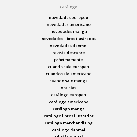
Catálogo
novedades europeo
novedades americano
novedades manga
novedades libros ilustrados
novedades danmei
revista descubre
próximamente
cuando sale europeo
cuando sale americano
cuando sale manga
noticias
catálogo europeo
catálogo americano
catálogo manga
catálogo libros ilustrados
catálogo merchandising
catálogo danmei
edición digital