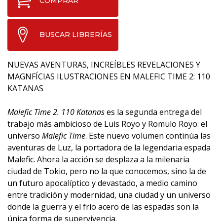
COMPRAR
BUSCAR LIBRERÍAS
NUEVAS AVENTURAS, INCREÍBLES REVELACIONES Y
MAGNFÍCIAS ILUSTRACIONES EN MALEFIC TIME 2: 110
KATANAS
Malefic Time 2. 110 Katanas
es la segunda entrega del
trabajo más ambicioso de Luis Royo y Romulo Royo: el
universo
Malefic Time
. Este nuevo volumen continúa las
aventuras de Luz, la portadora de la legendaria espada
Malefic. Ahora la acción se desplaza a la milenaria
ciudad de Tokio, pero no la que conocemos, sino la de
un futuro apocalíptico y devastado, a medio camino
entre tradición y modernidad, una ciudad y un universo
donde la guerra y el frío acero de las espadas son la
única forma de supervivencia.