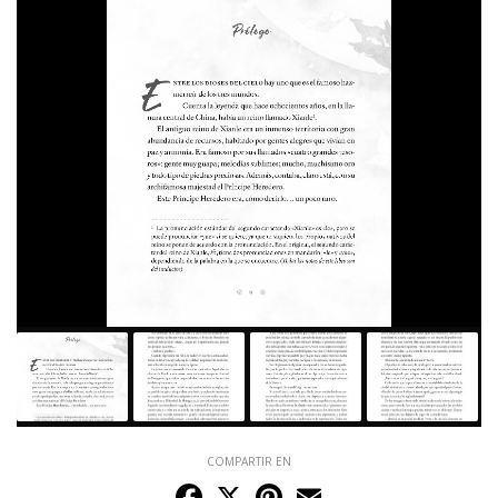
COMPARTIR EN
Facebook
X
Pinterest
Email