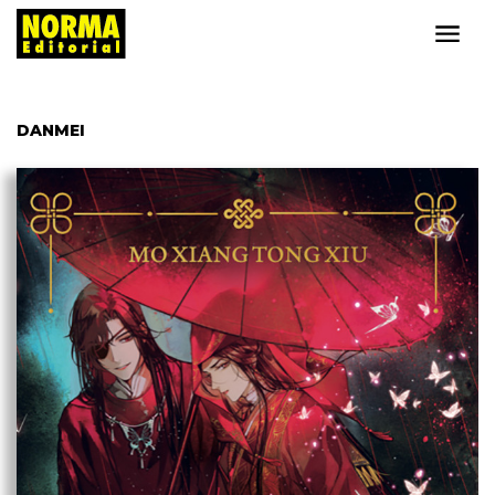
DANMEI