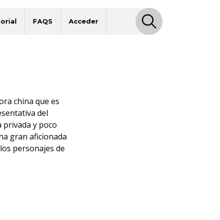
orial
FAQS
Acceder
ora china que es
sentativa del
 privada y poco
na gran aficionada
n los personajes de