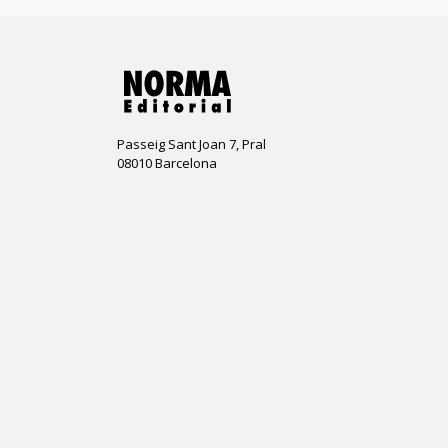
Passeig Sant Joan 7, Pral
08010 Barcelona