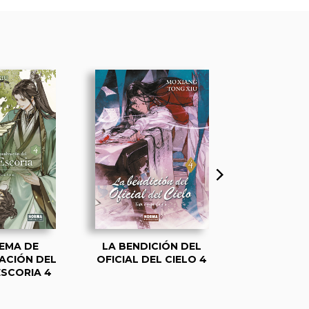
TEMA DE
LA BENDICIÓN DEL
LA BENDI
ACIÓN DEL
OFICIAL DEL CIELO 4
OFICIAL DEL 
ESCORIA 4
ESPECIAL E