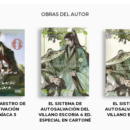
OBRAS DEL AUTOR
MAESTRO DE
EL SISTEMA DE
EL SIS
TIVACIÓN
AUTOSALVACIÓN DEL
AUTOSALV
ÍACA 5
VILLANO ESCORIA 4 ED.
VILLANO 
ESPECIAL EN CARTONÉ