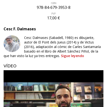
ISBN
978-84-679-3953-8
PVP
17,00 €
Cesc F. Dalmases
Cesc Dalmases (Sabadell, 1980) es dibujante,
autor de El Pont dels Jueus (2014) y de Victus
(2016), adaptación al cómic de Carles Santamaría
basado en el libro de Albert Sánchez Piñol, de la
que han visto la luz ya tres entregas.
Sigue leyendo
VÍDEO