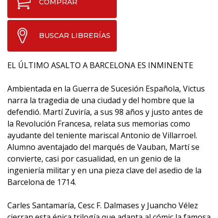
COMPRAR
BUSCAR LIBRERÍAS
EL ÚLTIMO ASALTO A BARCELONA ES INMINENTE
Ambientada en la Guerra de Sucesión Española, Victus
narra la tragedia de una ciudad y del hombre que la
defendió. Martí Zuviría, a sus 98 años y justo antes de
la Revolución Francesa, relata sus memorias como
ayudante del teniente mariscal Antonio de Villarroel.
Alumno aventajado del marqués de Vauban, Martí se
convierte, casi por casualidad, en un genio de la
ingeniería militar y en una pieza clave del asedio de la
Barcelona de 1714.
Carles Santamaría, Cesc F. Dalmases y Juancho Vélez
cierran esta épica trilogía que adapta al cómic la famosa