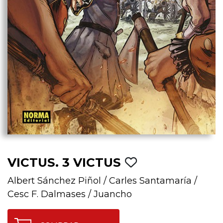
VICTUS. 3 VICTUS
Albert Sánchez Piñol
/
Carles Santamaría
/
Cesc F. Dalmases
/
Juancho