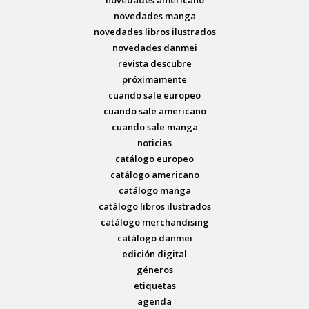
novedades americano
novedades manga
novedades libros ilustrados
novedades danmei
revista descubre
próximamente
cuando sale europeo
cuando sale americano
cuando sale manga
noticias
catálogo europeo
catálogo americano
catálogo manga
catálogo libros ilustrados
catálogo merchandising
catálogo danmei
edición digital
géneros
etiquetas
agenda