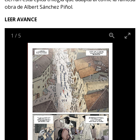
obra de Albert Sánchez Piñol.
LEER AVANCE
1
/
5