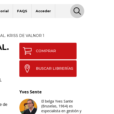
orial
FAQS
Acceder
L. KRISS DE VALNOR 1
L.
COMPRAR
BUSCAR LIBRERÍAS
L
Yves Sente
El belga Yves Sante
e de
(Bruselas, 1964) es
especialista en gestión y