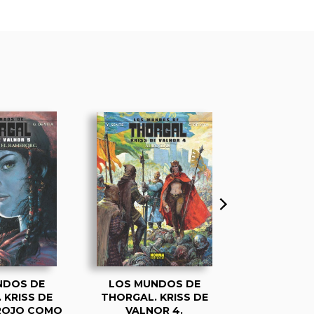
NDOS DE
LOS MUNDOS DE
LOS MUN
 KRISS DE
THORGAL. KRISS DE
THORGAL. 
 ROJO COMO
VALNOR 4.
VALNOR 3.