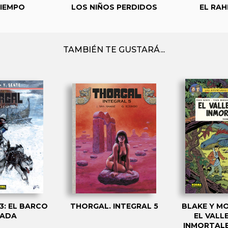
TIEMPO
LOS NIÑOS PERDIDOS
EL RA
TAMBIÉN TE GUSTARÁ...
3: EL BARCO
THORGAL. INTEGRAL 5
BLAKE Y MO
PADA
EL VALL
INMORTALE