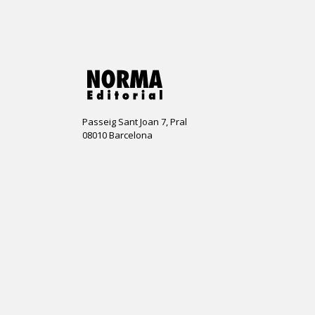
Passeig Sant Joan 7, Pral
08010 Barcelona