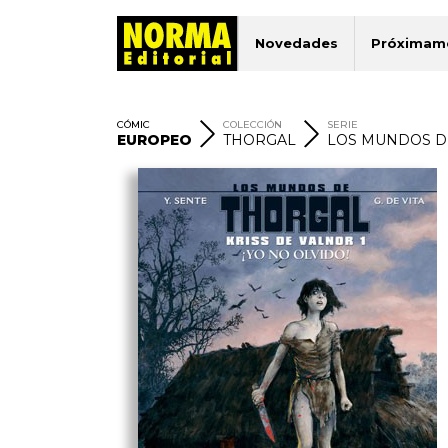
Novedades
Próximam
CÓMIC
COLECCIÓN
SERIE
EUROPEO
THORGAL
LOS MUNDOS DE