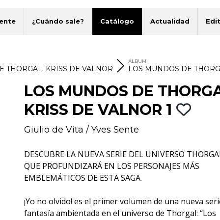
ente
¿Cuándo sale?
Catálogo
Actualidad
Edit
ÁLBUM
 THORGAL. KRISS DE VALNOR
LOS MUNDOS DE THORGA
LOS MUNDOS DE THORGA
KRISS DE VALNOR 1
Giulio de Vita
/
Yves Sente
DESCUBRE LA NUEVA SERIE DEL UNIVERSO THORGA
QUE PROFUNDIZARÁ EN LOS PERSONAJES MÁS
EMBLEMÁTICOS DE ESTA SAGA.
¡Yo no olvido! es el primer volumen de una nueva seri
fantasía ambientada en el universo de Thorgal: “Los