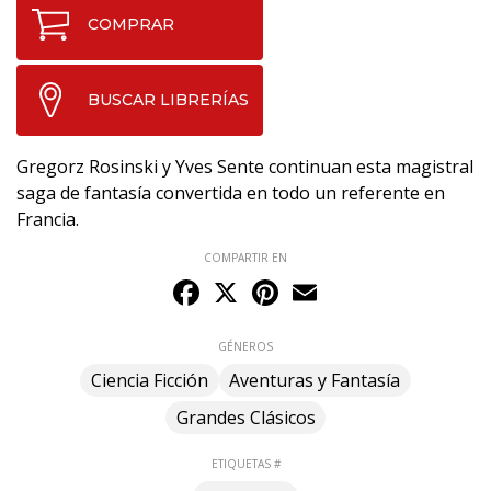
COMPRAR
BUSCAR LIBRERÍAS
Gregorz Rosinski y Yves Sente continuan esta magistral
saga de fantasía convertida en todo un referente en
Francia.
COMPARTIR EN
Facebook
X
Pinterest
Email
GÉNEROS
Ciencia Ficción
Aventuras y Fantasía
Grandes Clásicos
ETIQUETAS #