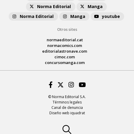
Norma Editorial
Manga
Norma Editorial
Manga
youtube
Otros sites
normaeditorial.cat
normacomics.com
editorialastronave.com
cimoc.com
concursomanga.com
Facebook
Twitter
Instagram
Youtube
© Norma Editorial S.A.
Términos legales
Canal de denuncia
Diseño web iquadrat