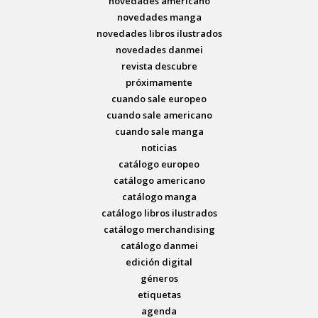
novedades americano
novedades manga
novedades libros ilustrados
novedades danmei
revista descubre
próximamente
cuando sale europeo
cuando sale americano
cuando sale manga
noticias
catálogo europeo
catálogo americano
catálogo manga
catálogo libros ilustrados
catálogo merchandising
catálogo danmei
edición digital
géneros
etiquetas
agenda