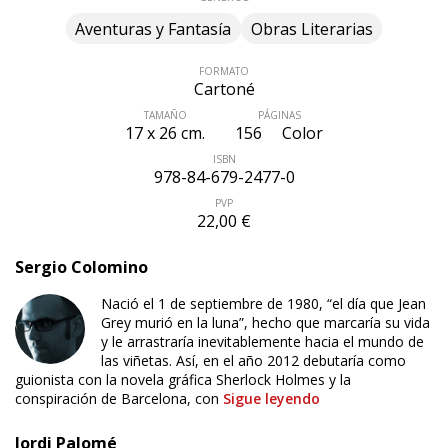
Aventuras y Fantasía
Obras Literarias
FORMATO
Cartoné
TAMAÑO
PÁGINAS
17 x 26 cm.
156
Color
ISBN
978-84-679-2477-0
PVP
22,00 €
Sergio Colomino
Nació el 1 de septiembre de 1980, “el día que Jean
Grey murió en la luna”, hecho que marcaría su vida
y le arrastraría inevitablemente hacia el mundo de
las viñetas. Así, en el año 2012 debutaría como
guionista con la novela gráfica Sherlock Holmes y la
conspiración de Barcelona, con
Sigue leyendo
Jordi Palomé