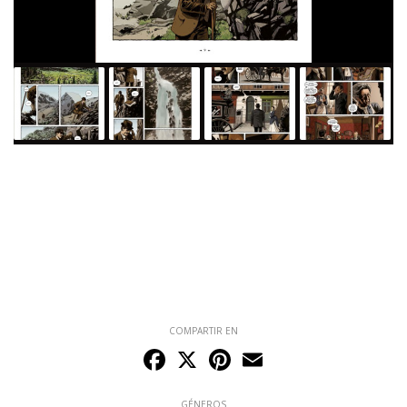
COMPARTIR EN
Facebook
X
Pinterest
Email
GÉNEROS