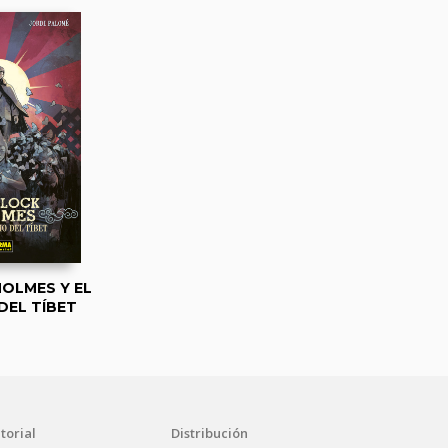
OLMES Y EL
DEL TÍBET
torial
Distribución