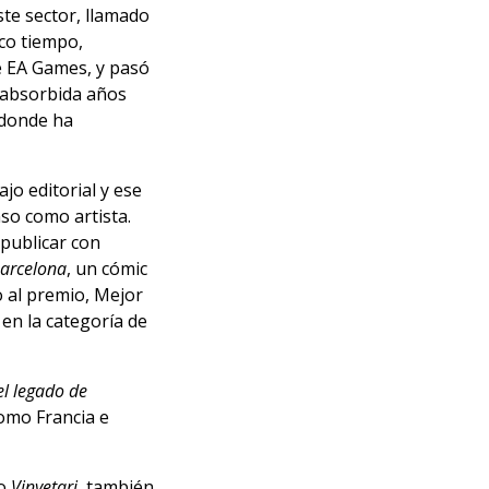
te sector, llamado
oco tiempo,
e EA Games, y pasó
e absorbida años
 donde ha
jo editorial y ese
so como artista.
 publicar con
Barcelona
, un cómic
o al premio, Mejor
 en la categoría de
el legado de
omo Francia e
co
Vinyetari
, también