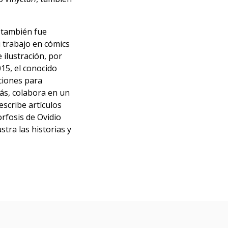
, también fue
 trabajo en cómics
 ilustración, por
015, el conocido
aciones para
ás, colabora en un
escribe artículos
rfosis de Ovidio
stra las historias y