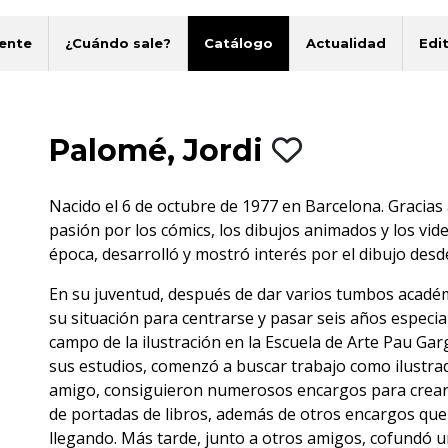
ente
¿Cuándo sale?
Catálogo
Actualidad
Edit
Palomé, Jordi
Nacido el 6 de octubre de 1977 en Barcelona. Gracia
pasión por los cómics, los dibujos animados y los vid
época, desarrolló y mostró interés por el dibujo desd
En su juventud, después de dar varios tumbos académ
su situación para centrarse y pasar seis años especia
campo de la ilustración en la Escuela de Arte Pau Garg
sus estudios, comenzó a buscar trabajo como ilustrad
amigo, consiguieron numerosos encargos para crear
de portadas de libros, además de otros encargos que
llegando. Más tarde, junto a otros amigos, cofundó u