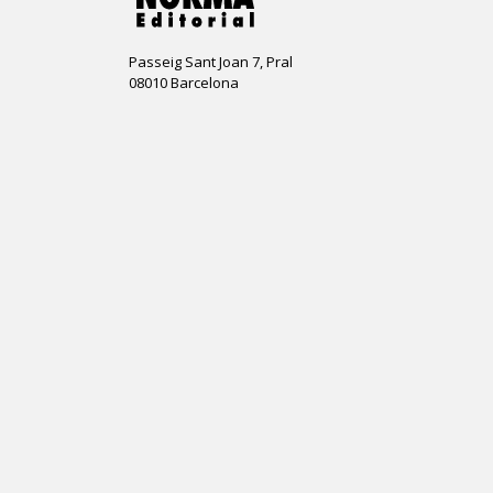
Passeig Sant Joan 7, Pral
08010 Barcelona