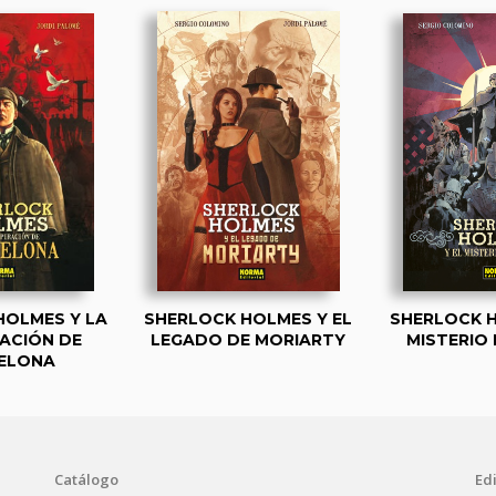
HOLMES Y LA
SHERLOCK HOLMES Y EL
SHERLOCK H
ACIÓN DE
LEGADO DE MORIARTY
MISTERIO 
ELONA
Catálogo
Edi