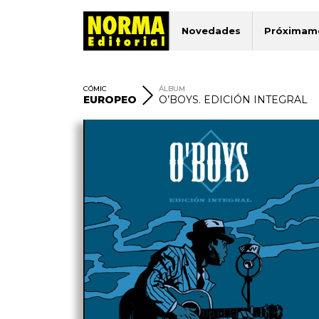
Novedades
Próximam
CÓMIC
ÁLBUM
EUROPEO
O’BOYS. EDICIÓN INTEGRAL