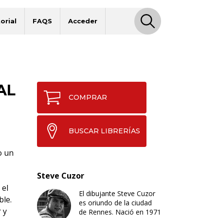
orial
FAQS
Acceder
AL
COMPRAR
BUSCAR LIBRERÍAS
o un
Steve Cuzor
 el
El dibujante Steve Cuzor
ble.
es oriundo de la ciudad
 y
de Rennes. Nació en 1971