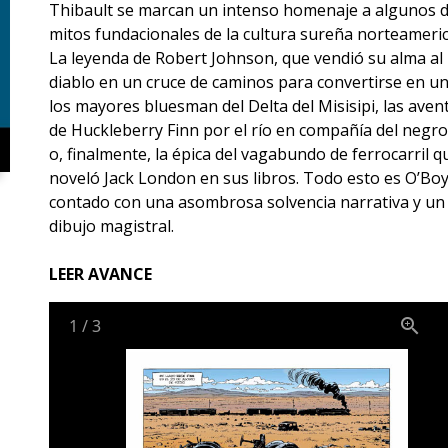
Thibault se marcan un intenso homenaje a algunos d
mitos fundacionales de la cultura sureña norteameri
La leyenda de Robert Johnson, que vendió su alma al
diablo en un cruce de caminos para convertirse en u
los mayores bluesman del Delta del Misisipi, las aven
de Huckleberry Finn por el río en compañía del negro
o, finalmente, la épica del vagabundo de ferrocarril q
noveló Jack London en sus libros. Todo esto es O’Boy
contado con una asombrosa solvencia narrativa y un
dibujo magistral.
LEER AVANCE
1
/
3