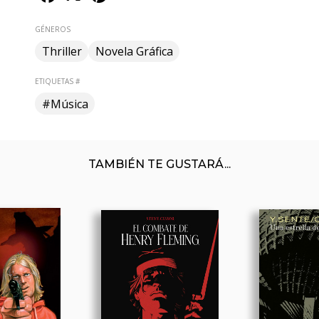
GÉNEROS
Thriller
Novela Gráfica
ETIQUETAS #
#Música
TAMBIÉN TE GUSTARÁ...