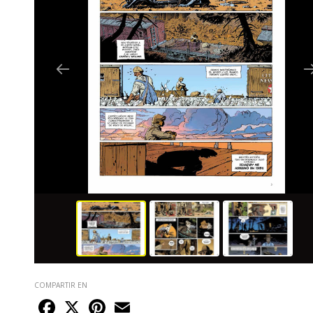
COMPARTIR EN
Facebook
X
Pinterest
Email