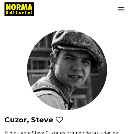
Cuzor, Steve
El dibujante Steve Cuzor es oriundo de la ciudad de