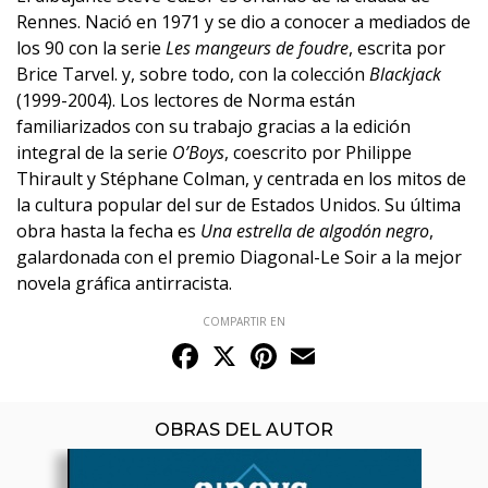
Rennes. Nació en 1971 y se dio a conocer a mediados de
los 90 con la serie
Les mangeurs de foudre
, escrita por
Brice Tarvel. y, sobre todo, con la colección
Blackjack
(1999-2004). Los lectores de Norma están
familiarizados con su trabajo gracias a la edición
integral de la serie
O’Boys
, coescrito por Philippe
Thirault y Stéphane Colman, y centrada en los mitos de
la cultura popular del sur de Estados Unidos. Su última
obra hasta la fecha es
Una estrella de algodón negro
,
galardonada con el premio Diagonal-Le Soir a la mejor
novela gráfica antirracista.
COMPARTIR EN
Facebook
X
Pinterest
Email
OBRAS DEL AUTOR