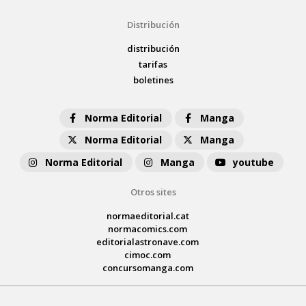
Distribución
distribución
tarifas
boletines
Norma Editorial
Manga
Norma Editorial
Manga
Norma Editorial
Manga
youtube
Otros sites
normaeditorial.cat
normacomics.com
editorialastronave.com
cimoc.com
concursomanga.com